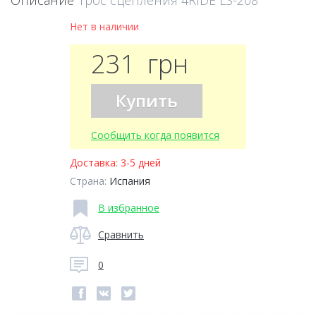
Описание
Трос сцепления 4RIDE LS-208
Нет в наличии
231
грн
Купить
Сообщить когда появится
Доставка:
3-5 дней
Страна:
Испания
В избранное
Сравнить
0