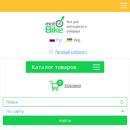
Рус
Укр
Личный кабинет
Каталог товаров
0
Корзина