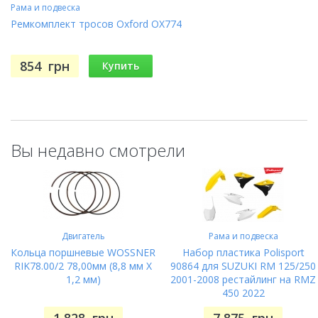
Рама и подвеска
Ремкомплект тросов Oxford OX774
854
грн
Купить
Вы недавно смотрели
Двигатель
Рама и подвеска
Кольца поршневые WOSSNER
Набор пластика Polisport
RIK78.00/2 78,00мм (8,8 мм X
90864 для SUZUKI RM 125/250
1,2 мм)
2001-2008 рестайлинг на RMZ
450 2022