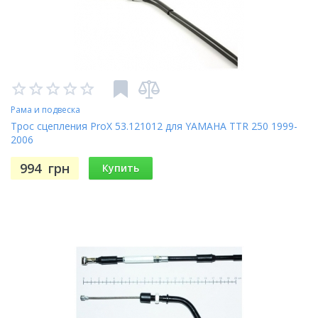
Рама и подвеска
Трос сцепления ProX 53.121012 для YAMAHA TTR 250 1999-
2006
994
грн
Купить