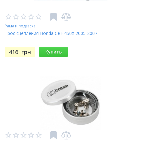
Рама и подвеска
Трос сцепления Honda CRF 450X 2005-2007
416
грн
Купить