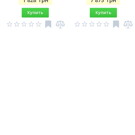
1 828
грн
7 875
грн
Купить
Купить