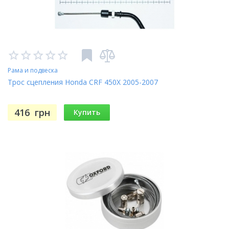
Рама и подвеска
Трос сцепления Honda CRF 450X 2005-2007
416
грн
Купить