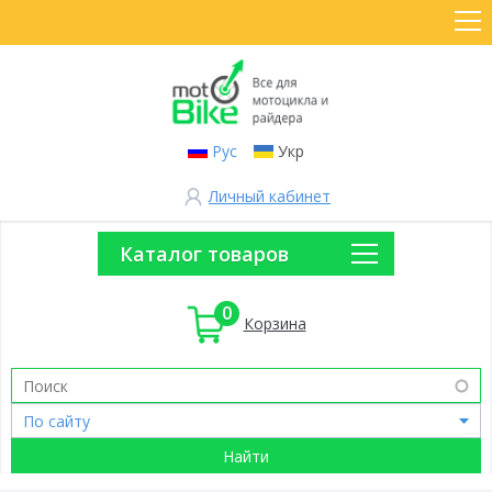
Рус
Укр
Личный кабинет
Каталог товаров
0
Корзина