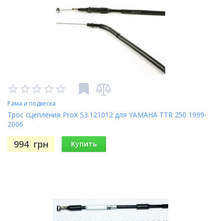
Рама и подвеска
Трос сцепления ProX 53.121012 для YAMAHA TTR 250 1999-
2006
994
грн
Купить