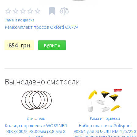
Рама и подвеска
Ремкомплект тросов Oxford OX774
854
грн
Купить
Вы недавно смотрели
Двигатель
Рама и подвеска
Кольца поршневые WOSSNER
Набор пластика Polisport
RIK78.00/2 78,00мм (8,8 мм X
90864 для SUZUKI RM 125/250