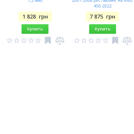
1,2 мм)
2001-2008 рестайлинг на RMZ
450 2022
1 828
грн
7 875
грн
Купить
Купить