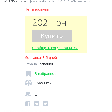
Описание
Трос сцепления 4RIDE LS-217
Нет в наличии
202
грн
Купить
Сообщить когда появится
Доставка:
3-5 дней
Страна:
Испания
В избранное
Сравнить
0