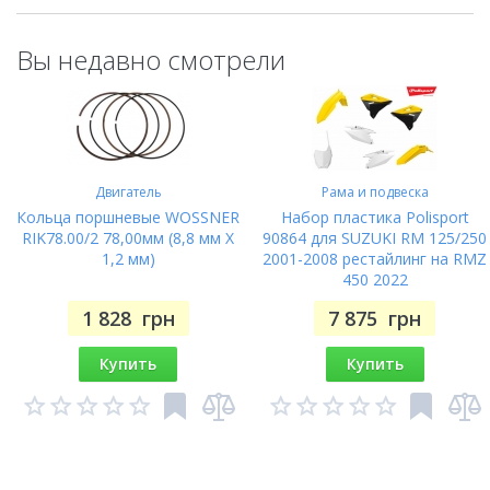
Вы недавно смотрели
Двигатель
Рама и подвеска
Кольца поршневые WOSSNER
Набор пластика Polisport
RIK78.00/2 78,00мм (8,8 мм X
90864 для SUZUKI RM 125/250
1,2 мм)
2001-2008 рестайлинг на RMZ
450 2022
1 828
грн
7 875
грн
Купить
Купить