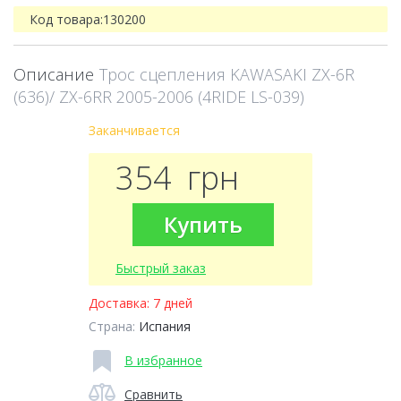
Код товара:
130200
Описание
Трос сцепления KAWASAKI ZX-6R
(636)/ ZX-6RR 2005-2006 (4RIDE LS-039)
Заканчивается
354
грн
Купить
Быстрый заказ
Доставка:
7 дней
Страна:
Испания
В избранное
Сравнить