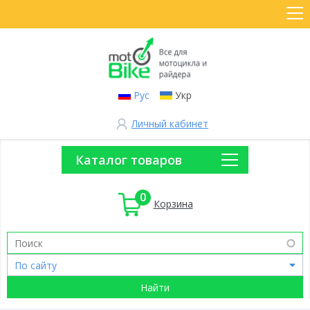
Рус
Укр
Личный кабинет
Каталог товаров
0
Корзина