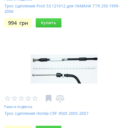
Трос сцепления ProX 53.121012 для YAMAHA TTR 250 1999-
2006
994
грн
Купить
Рама и подвеска
Трос сцепления Honda CRF 450X 2005-2007