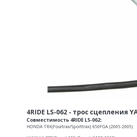
4RIDE LS-062 - трос сцепления Y
Совместимость 4RIDE LS-062:
HONDA TRX(Fourtrax/Sporttrax) 650FGA (2005-2005)