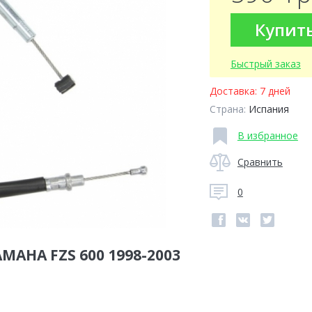
Купит
Быстрый заказ
Доставка:
7 дней
Страна:
Испания
В избранное
Сравнить
0
AMAHA FZS 600 1998-2003