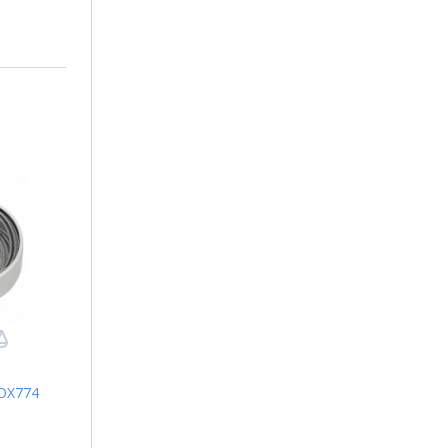
OX774