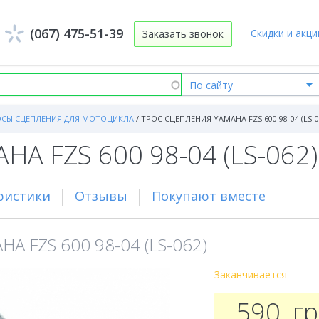
(067) 475-51-39
Скидки и акци
Заказать звонок
ОСЫ СЦЕПЛЕНИЯ ДЛЯ МОТОЦИКЛА
/
ТРОС СЦЕПЛЕНИЯ YAMAHA FZS 600 98-04 (LS-0
HA FZS 600 98-04 (LS-062)
ристики
Отзывы
Покупают вместе
A FZS 600 98-04 (LS-062)
Заканчивается
590
г