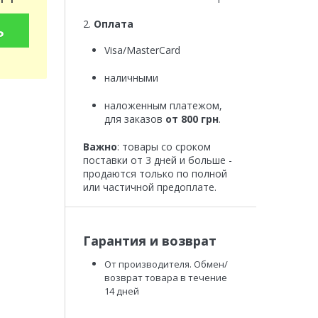
2.
Оплата
ь
Visa/MasterCard
наличными
наложенным платежом,
для заказов
от 800 грн
.
Важно
: товары со сроком
поставки от 3 дней и больше -
продаются только по полной
или частичной предоплате.
Гарантия и возврат
От производителя. Обмен/
возврат товара в течение
14 дней