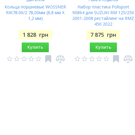
Кольца поршневые WOSSNER
Набор пластика Polisport
RIK78.00/2 78,00мм (8,8 мм X
90864 для SUZUKI RM 125/250
1,2 мм)
2001-2008 рестайлинг на RMZ
450 2022
1 828
грн
7 875
грн
Купить
Купить