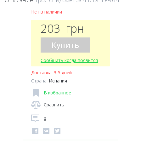
Описание
Трос спидометра 4 RIDE LP-014
Нет в наличии
203
грн
Купить
Сообщить когда появится
Доставка:
3-5 дней
Страна:
Испания
В избранное
Сравнить
0