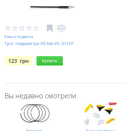
Рама и подвеска
Трос спидометра VICMA VIC-011SP
123
грн
Купить
Вы недавно смотрели
Двигатель
Рама и подвеска