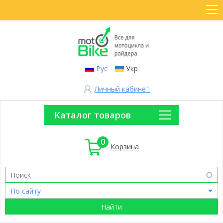
Рус
Укр
Личный кабинет
Каталог товаров
0
Корзина