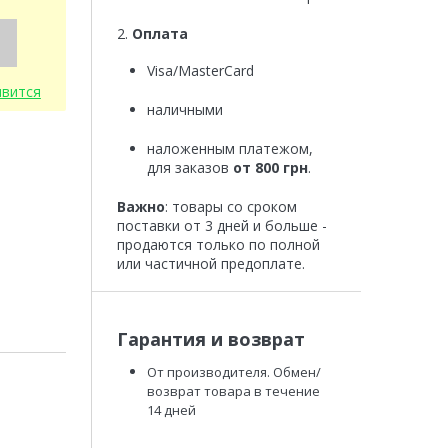
2.
Оплата
Visa/MasterCard
явится
наличными
наложенным платежом,
для заказов
от 800 грн
.
Важно
: товары со сроком
поставки от 3 дней и больше -
продаются только по полной
или частичной предоплате.
Гарантия и возврат
От производителя. Обмен/
возврат товара в течение
14 дней