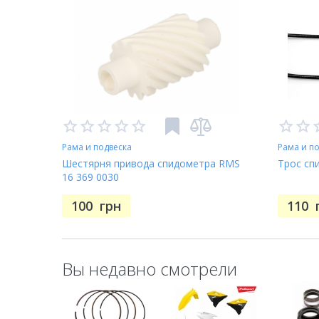
Рама и подвеска
Рама и п
Шестярня привода спидометра RMS
Трос сп
16 369 0030
100
грн
110
Вы недавно смотрели