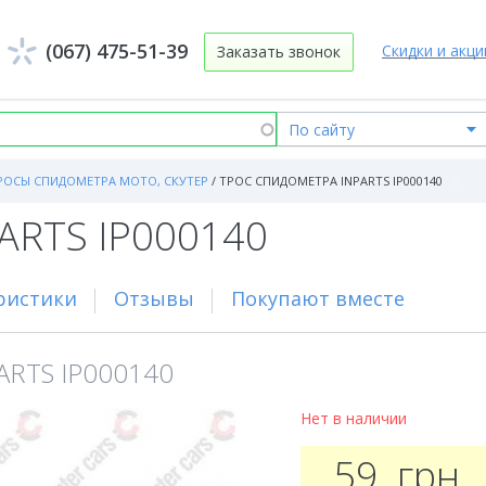
(067) 475-51-39
Скидки и акци
Заказать звонок
РОСЫ СПИДОМЕТРА МОТО, СКУТЕР
/
ТРОС СПИДОМЕТРА INPARTS IP000140
ARTS IP000140
ристики
Отзывы
Покупают вместе
ARTS IP000140
Нет в наличии
59
грн