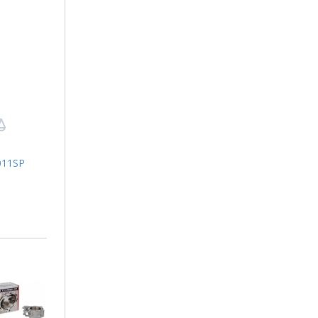
011SP