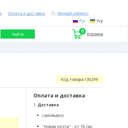
и
Оплата и доставка
Личный кабинет
Рус
Укр
0
Корзина
Код товара:
130299
Оплата и доставка
1.
Доставка
самовывоз
"Новая почта" - от 70 грн