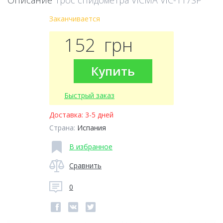
Описание
Трос спидометра VICMA VIC-117SP
Заканчивается
152
грн
Купить
Быстрый заказ
Доставка:
3-5 дней
Страна:
Испания
В избранное
Сравнить
0