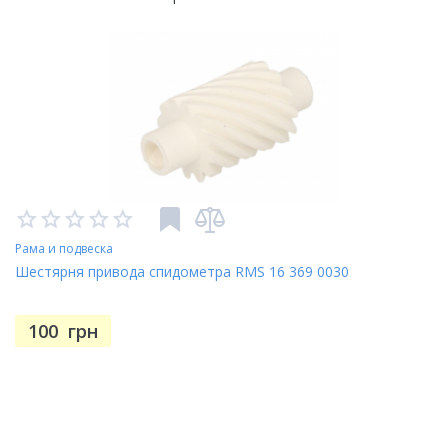
Рама и подвеска
Шестярня привода спидометра RMS 16 369 0030
100
грн