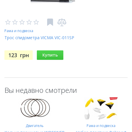
Рама и подвеска
Трос спидометра VICMA VIC-011SP
123
грн
Купить
Вы недавно смотрели
Двигатель
Рама и подвеска