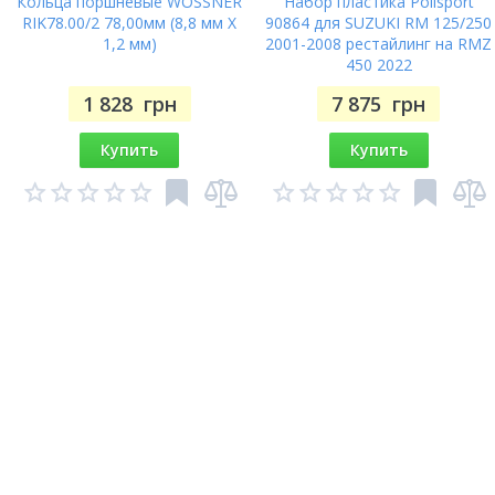
Кольца поршневые WOSSNER
Набор пластика Polisport
RIK78.00/2 78,00мм (8,8 мм X
90864 для SUZUKI RM 125/250
1,2 мм)
2001-2008 рестайлинг на RMZ
450 2022
1 828
грн
7 875
грн
Купить
Купить