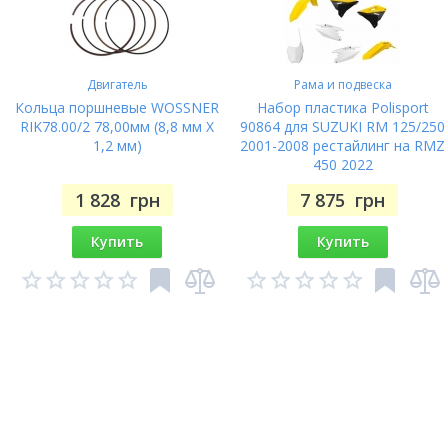
Двигатель
Рама и подвеска
Кольца поршневые WOSSNER
Набор пластика Polisport
RIK78.00/2 78,00мм (8,8 мм X
90864 для SUZUKI RM 125/250
1,2 мм)
2001-2008 рестайлинг на RMZ
450 2022
1 828
грн
7 875
грн
Купить
Купить