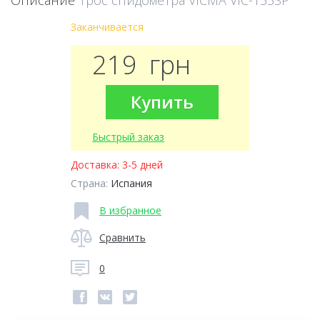
Описание
Трос спидометра VICMA VIC-155SP
Заканчивается
219
грн
Купить
Быстрый заказ
Доставка:
3-5 дней
Страна:
Испания
В избранное
Сравнить
0