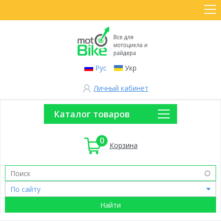
Рус
Укр
Личный кабинет
Каталог товаров
0
Корзина