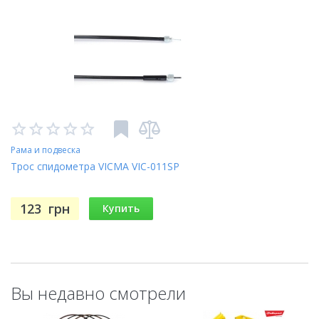
Рама и подвеска
Трос спидометра VICMA VIC-011SP
123
грн
Купить
Вы недавно смотрели