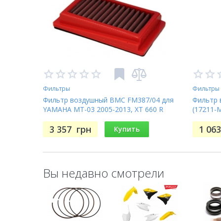
Фильтры
Фильтры
Фильтр воздушный BMC FM387/04 для
Фильтр 
YAMAHA MT-03 2005-2013, XT 660 R
(17211-
2004-2015, XTZ 660 Z TENERE 2004-
2015
3 357
грн
1 06
Купить
Вы недавно смотрели