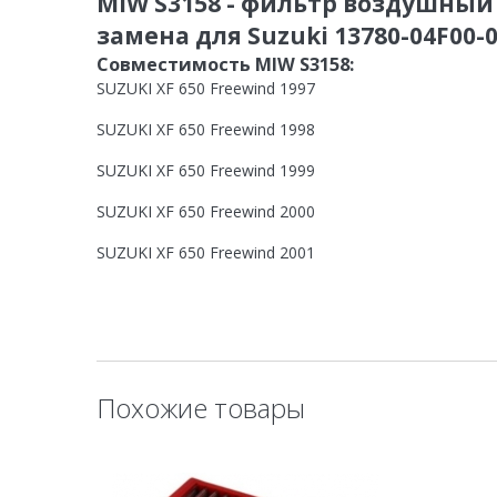
MIW S3158 - фильтр воздушный 
замена для Suzuki 13780-04F00-
Совместимость MIW S3158:
SUZUKI XF 650 Freewind 1997
SUZUKI XF 650 Freewind 1998
SUZUKI XF 650 Freewind 1999
SUZUKI XF 650 Freewind 2000
SUZUKI XF 650 Freewind 2001
SUZUKI XF 650 Freewind 2002
Похожие товары