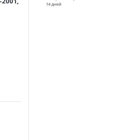
2001,
14 дней