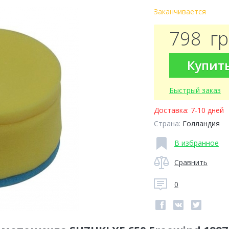
Заканчивается
798
г
Купит
Быстрый заказ
Доставка:
7-10 дней
Страна:
Голландия
В избранное
Сравнить
0