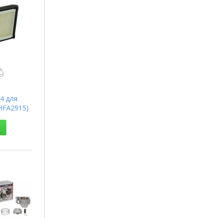
4 для
HFA2915)