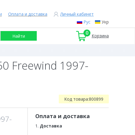
и
Оплата и доставка
Личный кабинет
Рус
Укр
0
Корзина
0 Freewind 1997-
Код товара:
800899
Оплата и доставка
997-
1.
Доставка