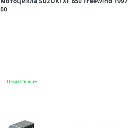
мотоцикла SUZUKI XF 650 Freewind 1997-
000
Показать еще