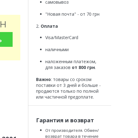
самовывоз
"Новая почта" - от 70 грн
рн
2.
Оплата
ь
Visa/MasterCard
наличными
наложенным платежом,
для заказов
от 800 грн
.
Важно
: товары со сроком
поставки от 3 дней и больше -
продаются только по полной
или частичной предоплате.
Гарантия и возврат
От производителя. Обмен/
возврат товара в течение