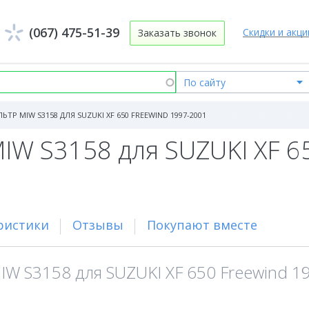
(067) 475-51-39
Скидки и акци
Заказать звонок
Р MIW S3158 ДЛЯ SUZUKI XF 650 FREEWIND 1997-2001
W S3158 для SUZUKI XF 65
ристики
Отзывы
Покупают вместе
W S3158 для SUZUKI XF 650 Freewind 1