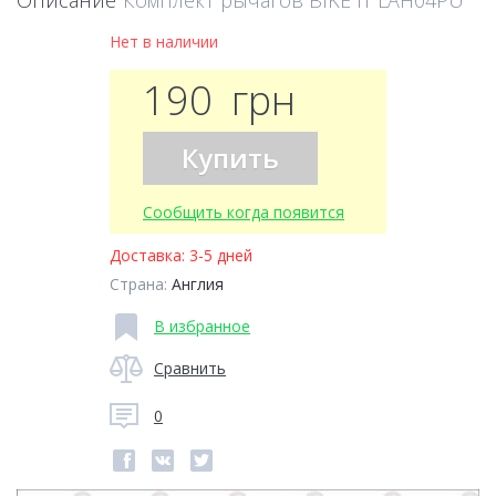
Описание
Комплект рычагов BIKE IT LAH04PU
Нет в наличии
190
грн
Купить
Сообщить когда появится
Доставка:
3-5 дней
Страна:
Англия
В избранное
Сравнить
0