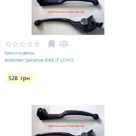
Рама и подвеска
Комплект рычагов BIKE IT LCH12
528
грн