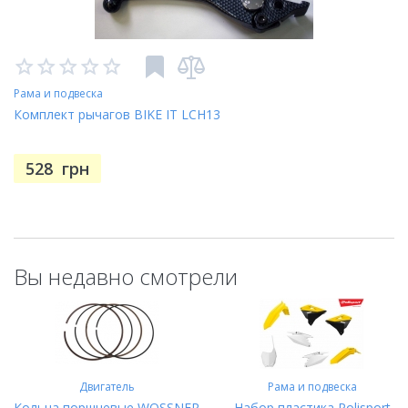
Рама и подвеска
Комплект рычагов BIKE IT LCH13
528
грн
Вы недавно смотрели
Двигатель
Рама и подвеска
Кольца поршневые WOSSNER
Набор пластика Polisport