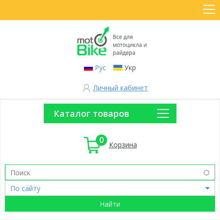
Рус
Укр
Личный кабинет
Каталог товаров
0
Корзина