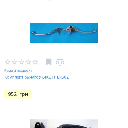
Рама и подвеска
Комплект рычагов BIKE IT LRS02
952
грн