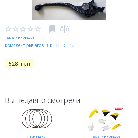
Рама и подвеска
Комплект рычагов BIKE IT LCH13
528
грн
Вы недавно смотрели
Двигатель
Рама и подвеска