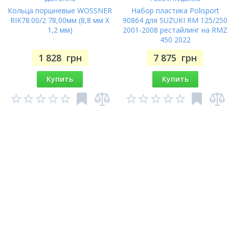
Кольца поршневые WOSSNER
Набор пластика Polisport
RIK78.00/2 78,00мм (8,8 мм X
90864 для SUZUKI RM 125/250
1,2 мм)
2001-2008 рестайлинг на RMZ
450 2022
1 828
грн
7 875
грн
Купить
Купить