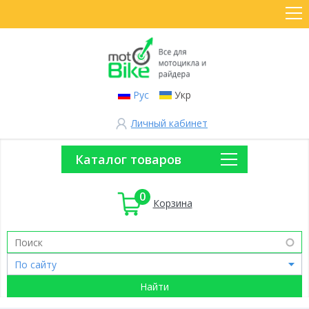
Рус
Укр
Личный кабинет
Каталог товаров
0
Корзина