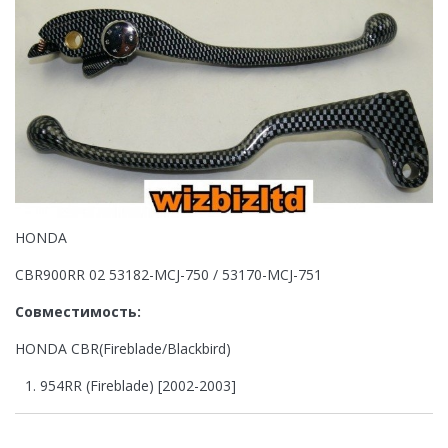
HONDA
CBR900RR 02 53182-MCJ-750 / 53170-MCJ-751
Совместимость:
HONDA CBR(Fireblade/Blackbird)
954RR (Fireblade) [2002-2003]