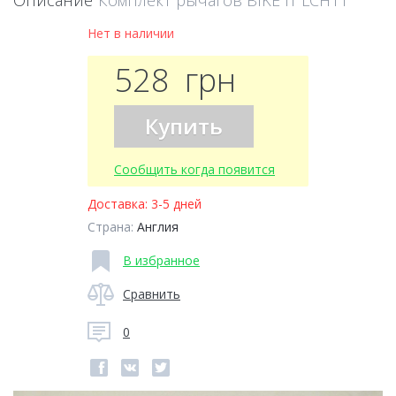
Описание
Комплект рычагов BIKE IT LCH11
Нет в наличии
528
грн
Купить
Сообщить когда появится
Доставка:
3-5 дней
Страна:
Англия
В избранное
Сравнить
0