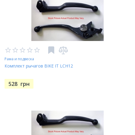
Рама и подвеска
Комплект рычагов BIKE IT LCH12
528
грн