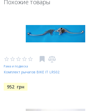
Похожие товары
Рама и подвеска
Комплект рычагов BIKE IT LRS02
952
грн