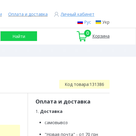
и
Оплата и доставка
Личный кабинет
Рус
Укр
0
Корзина
Код товара:
131386
Оплата и доставка
1.
Доставка
самовывоз
"Новая почта" - от 70 грн