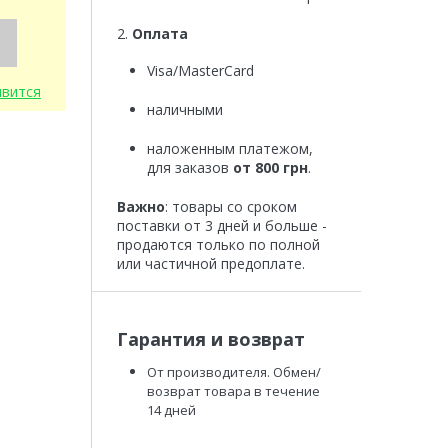
2.
Оплата
Visa/MasterCard
явится
наличными
наложенным платежом,
для заказов
от 800 грн
.
Важно
: товары со сроком
поставки от 3 дней и больше -
продаются только по полной
или частичной предоплате.
Гарантия и возврат
От производителя. Обмен/
возврат товара в течение
14 дней