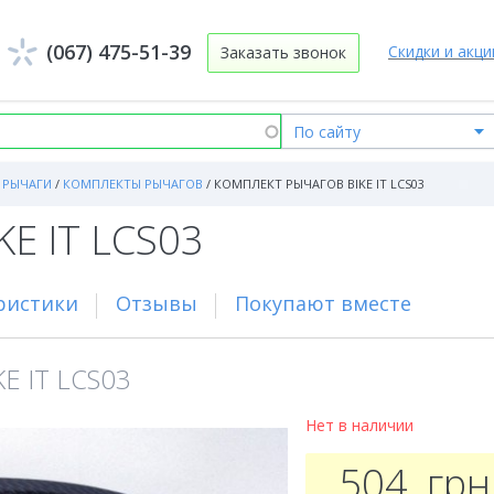
(067) 475-51-39
Скидки и акци
Заказать звонок
РЫЧАГИ
/
КОМПЛЕКТЫ РЫЧАГОВ
/
КОМПЛЕКТ РЫЧАГОВ BIKE IT LCS03
KE IT LCS03
ристики
Отзывы
Покупают вместе
E IT LCS03
Нет в наличии
504
грн