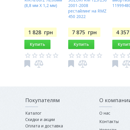
(8,8 мм X 1,2 мм)
2001-2008
1199948
рестайлинг на RMZ
450 2022
1 828
грн
7 875
грн
4 35
Купить
Купить
Купи
Покупателям
О компани
Каталог
О нас
Скидки и акции
Контакты
Оплата и доставка
Новости