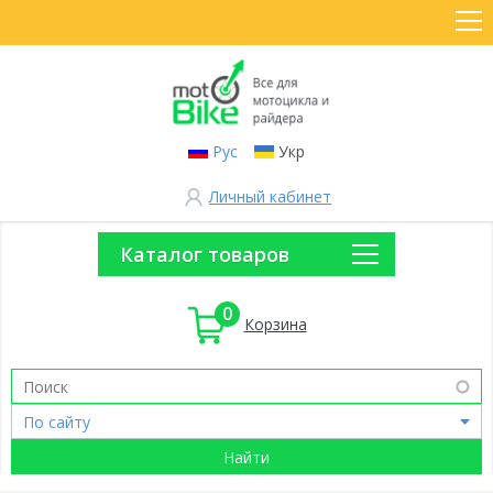
Рус
Укр
Личный кабинет
Каталог товаров
0
Корзина