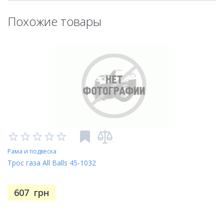
Похожие товары
Рама и подвеска
Трос газа All Balls 45-1032
607
грн