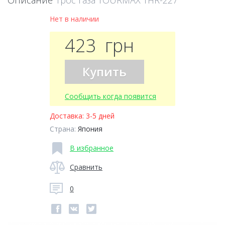
Описание
Трос газа TOURMAX THR-227
Нет в наличии
423
грн
Купить
Сообщить когда появится
Доставка:
3-5 дней
Страна:
Япония
В избранное
Сравнить
0