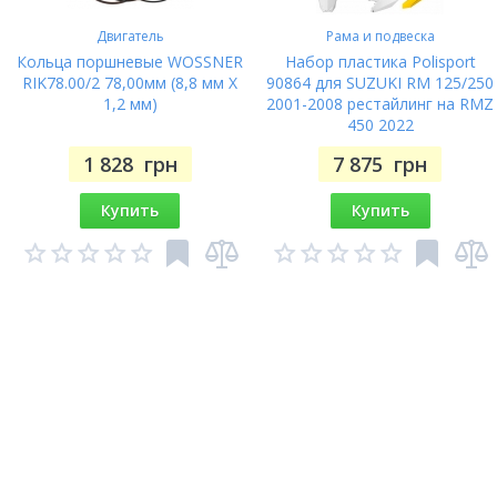
Двигатель
Рама и подвеска
Кольца поршневые WOSSNER
Набор пластика Polisport
RIK78.00/2 78,00мм (8,8 мм X
90864 для SUZUKI RM 125/250
1,2 мм)
2001-2008 рестайлинг на RMZ
450 2022
1 828
грн
7 875
грн
Купить
Купить