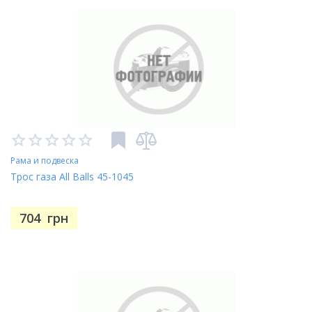
Рама и подвеска
Трос газа All Balls 45-1045
704
грн