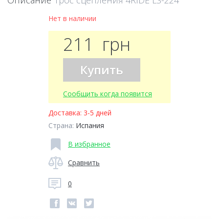
Описание
Трос сцепления 4RIDE LS-224
Нет в наличии
211
грн
Купить
Сообщить когда появится
Доставка:
3-5 дней
Страна:
Испания
В избранное
Сравнить
0