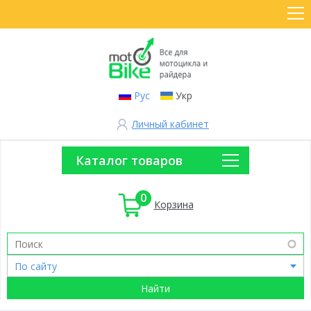
Рус
Укр
Личный кабинет
Каталог товаров
0
Корзина