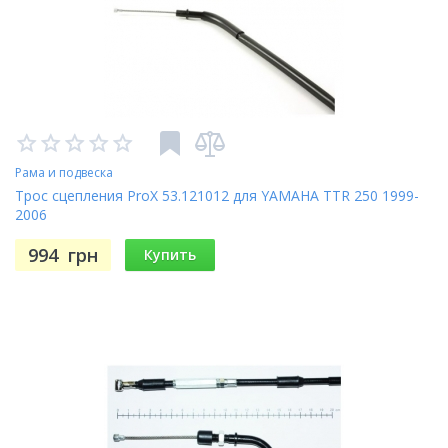
Рама и подвеска
Трос сцепления ProX 53.121012 для YAMAHA TTR 250 1999-
2006
994
грн
Купить