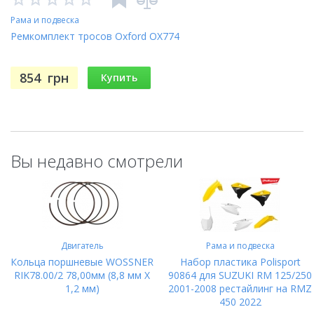
Рама и подвеска
Ремкомплект тросов Oxford OX774
854
грн
Купить
Вы недавно смотрели
Двигатель
Рама и подвеска
Кольца поршневые WOSSNER
Набор пластика Polisport
RIK78.00/2 78,00мм (8,8 мм X
90864 для SUZUKI RM 125/250
1,2 мм)
2001-2008 рестайлинг на RMZ
450 2022