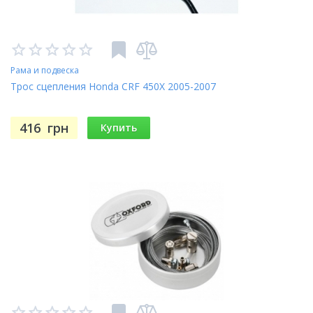
Рама и подвеска
Трос сцепления Honda CRF 450X 2005-2007
416
грн
Купить